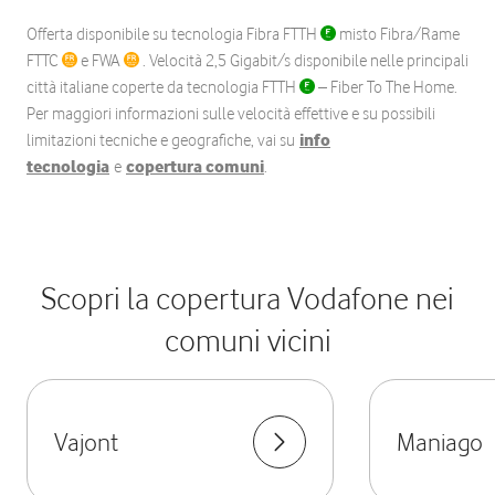
Offerta disponibile su tecnologia Fibra FTTH
misto Fibra/Rame
FTTC
e FWA
. Velocità 2,5 Gigabit/s disponibile nelle principali
città italiane coperte da tecnologia FTTH
– Fiber To The Home.
Per maggiori informazioni sulle velocità effettive e su possibili
limitazioni tecniche e geografiche, vai su
info
tecnologia
e
copertura comuni
.
Scopri la copertura Vodafone nei
comuni vicini
Vajont
Maniago