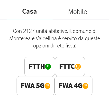
Casa
Mobile
Con 2127 unità abitative, il comune di
Montereale Valcellina è servito da queste
opzioni di rete fissa:
FTTH
FTTC
FWA 5G
FWA 4G