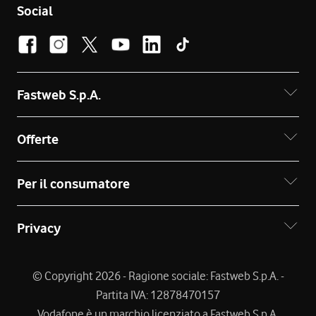
Social
Fastweb S.p.A.
Offerte
Per il consumatore
Privacy
© Copyright 2026 - Ragione sociale: Fastweb S.p.A. -
Partita IVA: 12878470157
Vodafone è un marchio licenziato a Fastweb S.p.A.