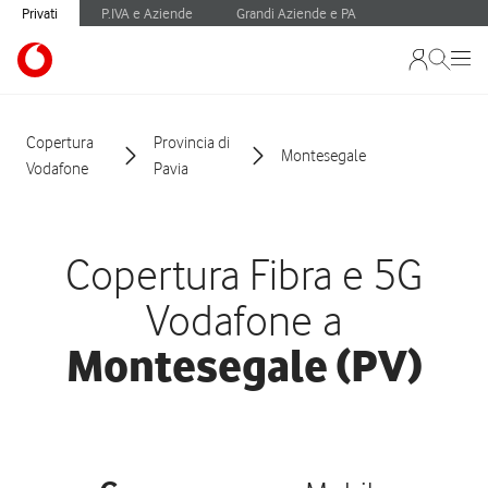
Privati
P.IVA e Aziende
Grandi Aziende e PA
Copertura
Provincia di
Montesegale
Vodafone
Pavia
Copertura Fibra e 5G
Vodafone a
Montesegale (PV)