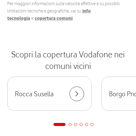
Per maggiori informazioni sulle velocità effettive e su possibili
limitazioni tecniche e geografiche, vai su
info
tecnologia
e
copertura comuni
.
Scopri la copertura Vodafone nei
comuni vicini
Rocca Susella
Borgo Pri