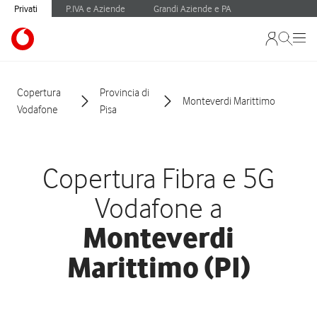
Privati
P.IVA e Aziende
Grandi Aziende e PA
Copertura
Provincia di
Monteverdi Marittimo
Vodafone
Pisa
Copertura Fibra e 5G
Vodafone a
Monteverdi
Marittimo (PI)