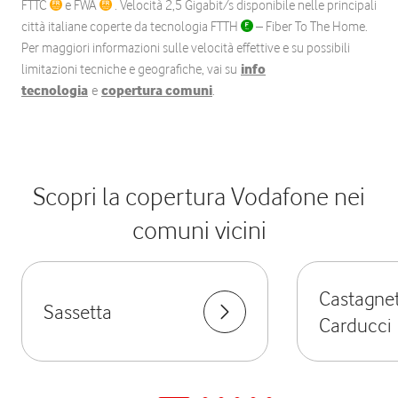
FTTC
e FWA
. Velocità 2,5 Gigabit/s disponibile nelle principali
città italiane coperte da tecnologia FTTH
– Fiber To The Home.
Per maggiori informazioni sulle velocità effettive e su possibili
limitazioni tecniche e geografiche, vai su
info
tecnologia
e
copertura comuni
.
Scopri la copertura Vodafone nei
comuni vicini
Castagne
Sassetta
Carducci