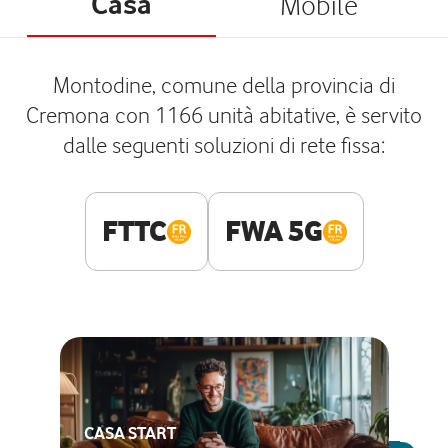
Casa
Mobile
Montodine, comune della provincia di
Cremona con 1166 unità abitative, è servito
dalle seguenti soluzioni di rete fissa:
FTTC
FWA 5G
CASA START