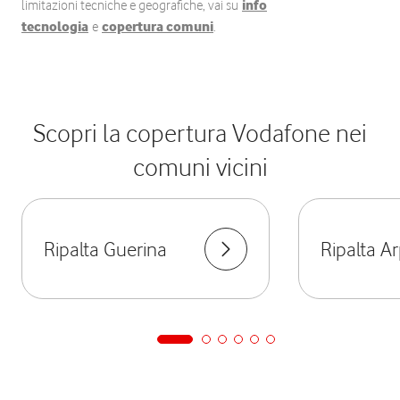
limitazioni tecniche e geografiche, vai su
info
tecnologia
e
copertura comuni
.
Scopri la copertura Vodafone nei
comuni vicini
Ripalta Guerina
Ripalta A