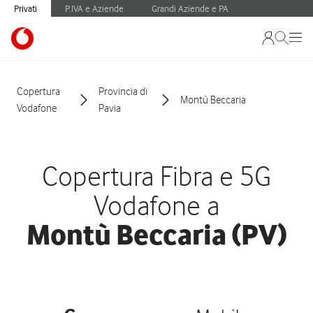
Privati
P.IVA e Aziende
Grandi Aziende e PA
Copertura
Provincia di
Montù Beccaria
Vodafone
Pavia
Copertura Fibra e 5G
Vodafone a
Montù Beccaria (PV)