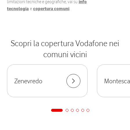
limitazioni tecniche e geografiche, vai su
info
tecnologia
e
copertura comuni
.
Scopri la copertura Vodafone nei
comuni vicini
Zenevredo
Montesc