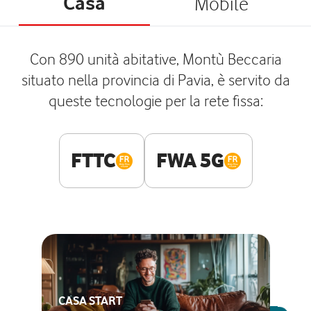
Casa
Mobile
Con 890 unità abitative, Montù Beccaria
situato nella provincia di Pavia, è servito da
queste tecnologie per la rete fissa:
FTTC
FWA 5G
CASA START