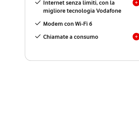
Internet senza limiti, con la
migliore tecnologia Vodafone
Modem con Wi-Fi 6
Chiamate a consumo