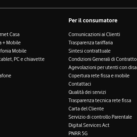
Per il consumatore
ernet Casa
Comunicazioni ai Clienti
a + Mobile
Trasparenza tariffaria
efonia Mobile
Sintesi contrattuale
tablet, PC e chiavette
Condizioni Generali di Contratto
Agevolazioni per utenti con disa
afone
Copertura rete fissa e mobile
Contattaci
Qualità dei servizi
Trasparenza tecnica rete fissa
Carta del Cliente
Servizio di controllo Parentale
Digital Services Act
PNRR 5G