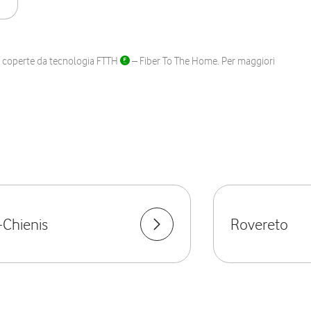
ane coperte da tecnologia FTTH
– Fiber To The Home. Per maggiori
Chienis
Rovereto