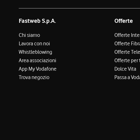
Fastweb S.p.A.
Offerte
Chi siamo
Offerte Int
Lavora con noi
Offerte Fibr
Whistleblowing
Offerte Tel
Area associazioni
Offerte per 
App My Vodafone
Dolce Vita
Trova negozio
Passa a Vod