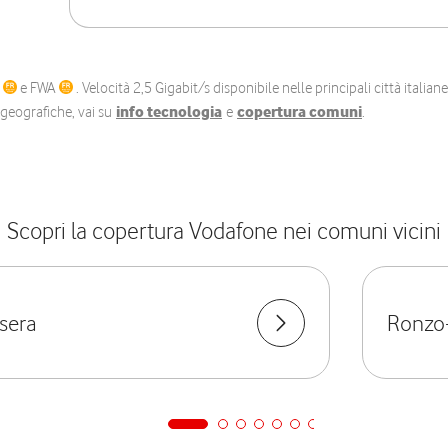
C
e FWA
. Velocità 2,5 Gigabit/s disponibile nelle principali città itali
e geografiche, vai su
info tecnologia
e
copertura comuni
.
Scopri la copertura Vodafone nei comuni vicini
Isera
Ronzo-