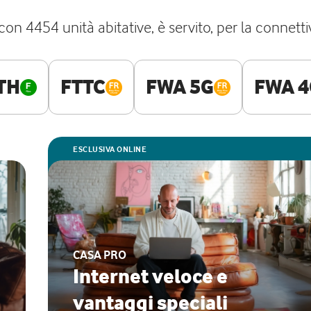
 con 4454 unità abitative, è servito, per la connettiv
TH
FTTC
FWA 5G
FWA 4
ESCLUSIVA ONLINE
CASA PRO
Internet veloce e
vantaggi speciali