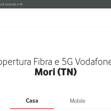
ndi Aziende e PA
pertura Fibra e 5G Vodafon
Mori (TN)
Casa
Mobile