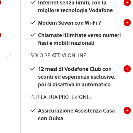
Internet senza limiti, con la
migliore tecnologia Vodafone
Modem Seven con Wi-Fi 7
Chiamate illimitate verso numeri
fissi e mobili nazionali
SOLO SE ATTIVI ONLINE:
12 mesi di Vodafone Club con
sconti ed esperienze esclusive,
poi si disattiva in automatico.
PER LA TUA PROTEZIONE:
Assicurazione Assistenza Casa
con Quixa