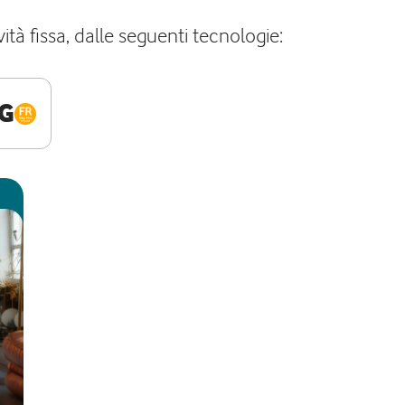
ità fissa, dalle seguenti tecnologie:
G