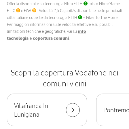
Offerta disponibile su tecnologia Fibra FTTH
misto Fibra/Rame
FTTC
e FWA
. Velocità 2,5 Gigabit/s disponibile nelle principali
città italiane coperte da tecnologia FTTH
– Fiber To The Home.
Per maggiori informazioni sulle velocità effettive e su possibili
limitazioni tecniche e geografiche, vai su
info
tecnologia
e
copertura comuni
.
Scopri la copertura Vodafone nei
comuni vicini
Villafranca In
Pontremo
Lunigiana