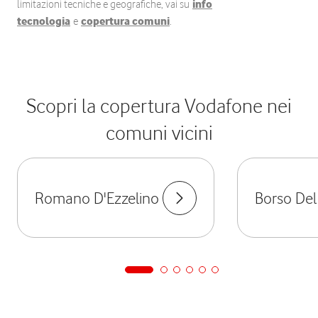
limitazioni tecniche e geografiche, vai su
info
tecnologia
e
copertura comuni
.
Scopri la copertura Vodafone nei
comuni vicini
Romano D'Ezzelino
Borso De