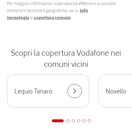
Per maggiori informazioni sulle velocità effettive e su possibili
limitazioni tecniche e geografiche, vai su
info
tecnologia
e
copertura comuni
.
Scopri la copertura Vodafone nei
comuni vicini
Lequio Tanaro
Novello