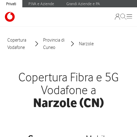
Privati
P.IVA e Aziende
Grandi Aziende e PA
Copertura
Provincia di
Narzole
Vodafone
Cuneo
Copertura Fibra e 5G
Vodafone a
Narzole (CN)