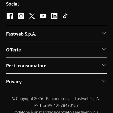
Social
Fastweb S.p.A.
Offerte
Per il consumatore
Privacy
© Copyright 2026 - Ragione sociale: Fastweb S.p.A. -
Partita IVA: 12878470157
Vodafone è un marchio licenziato a Fastweb S.p.A.