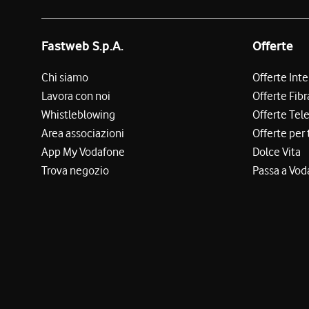
Fastweb S.p.A.
Offerte
Chi siamo
Offerte Int
Lavora con noi
Offerte Fibr
Whistleblowing
Offerte Tel
Area associazioni
Offerte per 
App My Vodafone
Dolce Vita
Trova negozio
Passa a Vod