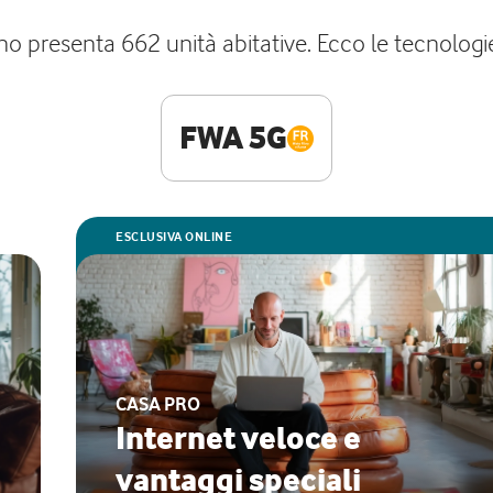
no presenta 662 unità abitative. Ecco le tecnologi
FWA 5G
ESCLUSIVA ONLINE
CASA PRO
Internet veloce e
vantaggi speciali