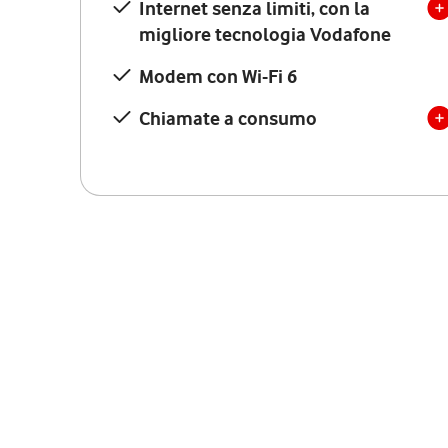
Internet senza limiti, con la
migliore tecnologia Vodafone
Modem con Wi-Fi 6
Chiamate a consumo