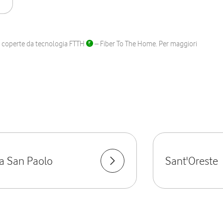
ane coperte da tecnologia FTTH
– Fiber To The Home. Per maggiori
lla San Paolo
Sant'Oreste