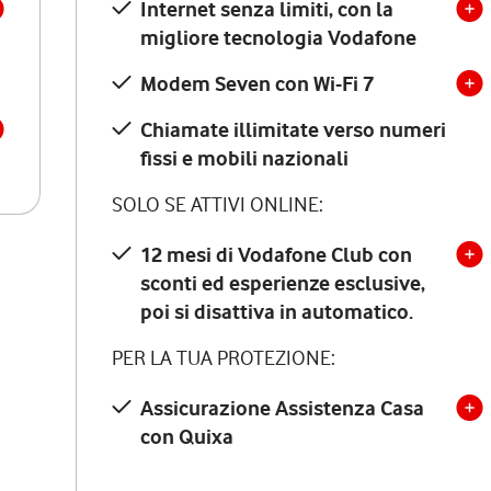
Internet senza limiti, con la
migliore tecnologia Vodafone
Modem Seven con Wi-Fi 7
Chiamate illimitate verso numeri
fissi e mobili nazionali
SOLO SE ATTIVI ONLINE:
12 mesi di Vodafone Club con
sconti ed esperienze esclusive,
poi si disattiva in automatico.
PER LA TUA PROTEZIONE:
Assicurazione Assistenza Casa
con Quixa