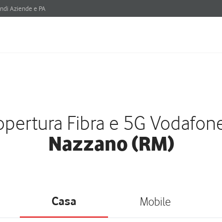
ndi Aziende e PA
pertura Fibra e 5G Vodafon
Nazzano (RM)
Casa
Mobile