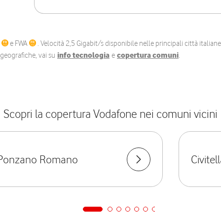
C
e FWA
. Velocità 2,5 Gigabit/s disponibile nelle principali città itali
e geografiche, vai su
info tecnologia
e
copertura comuni
.
Scopri la copertura Vodafone nei comuni vicini
Ponzano Romano
Civite