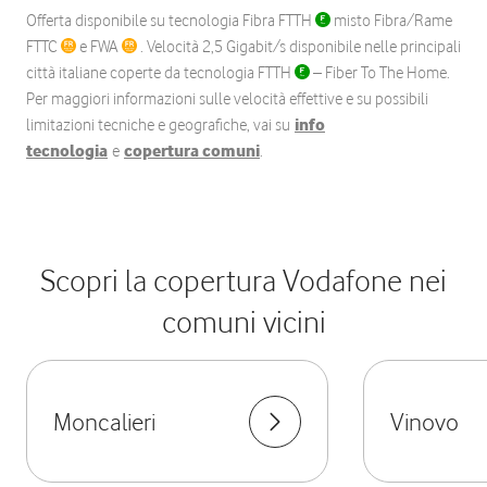
Offerta disponibile su tecnologia Fibra FTTH
misto Fibra/Rame
FTTC
e FWA
. Velocità 2,5 Gigabit/s disponibile nelle principali
città italiane coperte da tecnologia FTTH
– Fiber To The Home.
Per maggiori informazioni sulle velocità effettive e su possibili
limitazioni tecniche e geografiche, vai su
info
tecnologia
e
copertura comuni
.
Scopri la copertura Vodafone nei
comuni vicini
Moncalieri
Vinovo