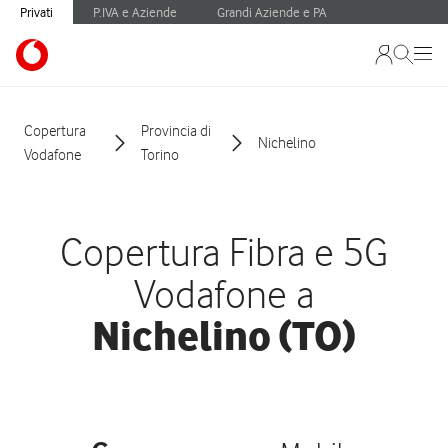
Privati
P.IVA e Aziende
Grandi Aziende e PA
Copertura
Provincia di
Nichelino
Vodafone
Torino
Copertura Fibra e 5G
Vodafone a
Nichelino (TO)