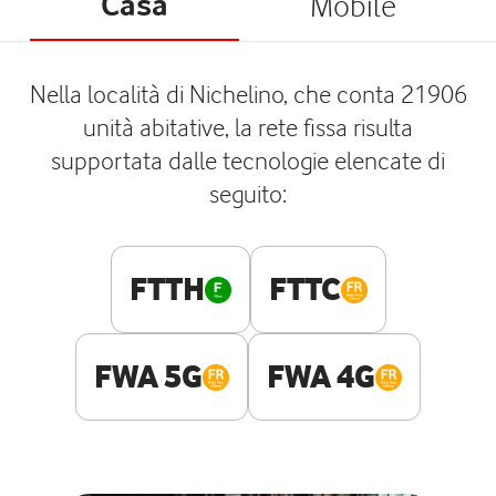
Casa
Mobile
Nella località di Nichelino, che conta 21906
unità abitative, la rete fissa risulta
supportata dalle tecnologie elencate di
seguito:
FTTH
FTTC
FWA 5G
FWA 4G