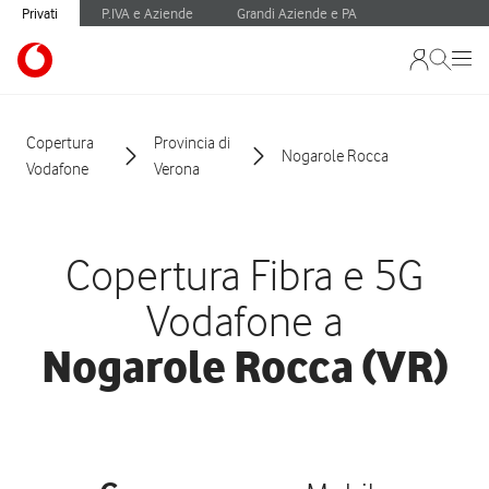
Privati
P.IVA e Aziende
Grandi Aziende e PA
Copertura
Provincia di
Nogarole Rocca
Vodafone
Verona
Copertura Fibra e 5G
Vodafone a
Nogarole Rocca (VR)