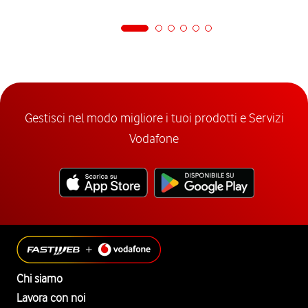
Gestisci nel modo migliore i tuoi prodotti e Servizi
Vodafone
Chi siamo
Lavora con noi