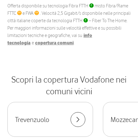
Offerta disponibile su tecnologia Fibra FTTH
misto Fibra/Rame
FTTC
e FWA
. Velocità 2,5 Gigabit/s disponibile nelle principali
città italiane coperte da tecnologia FTTH
– Fiber To The Home.
Per maggiori informazioni sulle velocità effettive e su possibili
limitazioni tecniche e geografiche, vai su
info
tecnologia
e
copertura comuni
.
Scopri la copertura Vodafone nei
comuni vicini
Trevenzuolo
Mozzeca