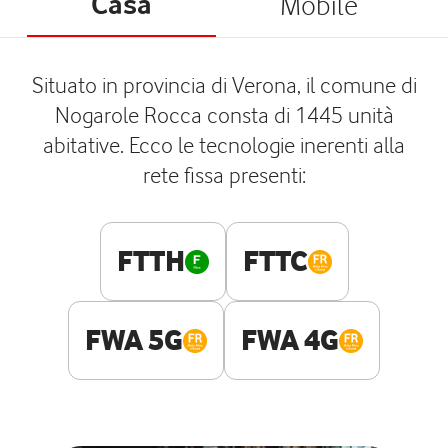
Casa
Mobile
Situato in provincia di Verona, il comune di
Nogarole Rocca consta di 1445 unità
abitative. Ecco le tecnologie inerenti alla
rete fissa presenti:
FTTH
FTTC
FWA 5G
FWA 4G