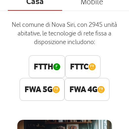
Casa
Mobile
Nel comune di Nova Siri, con 2945 unità
abitative, le tecnologie di rete fissa a
disposizione includono:
FTTH
FTTC
FWA 5G
FWA 4G