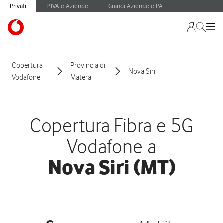
Privati
P.IVA e Aziende
Grandi Aziende e PA
Copertura
Provincia di
Nova Siri
Vodafone
Matera
Copertura Fibra e 5G
Vodafone a
Nova Siri (MT)