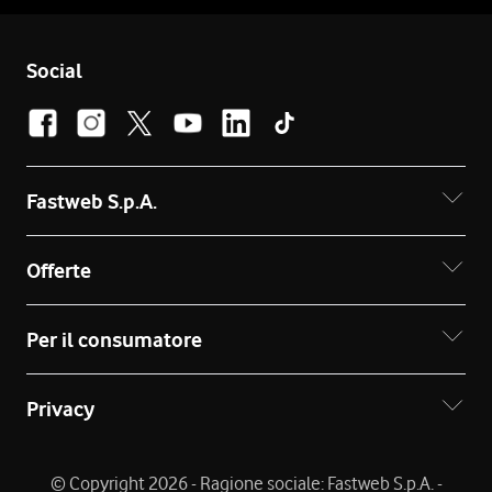
Social
Fastweb S.p.A.
Offerte
Per il consumatore
Privacy
© Copyright 2026 - Ragione sociale: Fastweb S.p.A. -