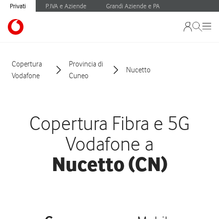
Privati
P.IVA e Aziende
Grandi Aziende e PA
Copertura
Provincia di
Nucetto
Vodafone
Cuneo
Copertura Fibra e 5G
Vodafone a
Nucetto (CN)