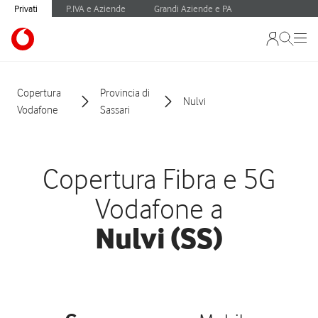
Privati
P.IVA e Aziende
Grandi Aziende e PA
Copertura
Provincia di
Nulvi
Vodafone
Sassari
Copertura Fibra e 5G
Vodafone a
Nulvi (SS)