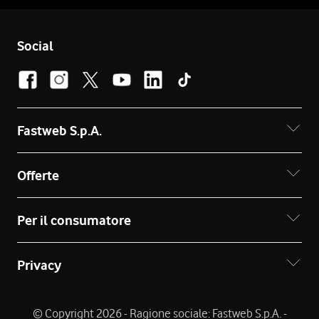
Social
Fastweb S.p.A.
Offerte
Per il consumatore
Privacy
© Copyright 2026 - Ragione sociale: Fastweb S.p.A. -