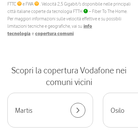
FTTC
e FWA
. Velocità 2,5 Gigabit/s disponibile nelle principali
città italiane coperte da tecnologia FTTH
– Fiber To The Home.
Per maggiori informazioni sulle velocità effettive e su possibili
limitazioni tecniche e geografiche, vai su
info
tecnologia
e
copertura comuni
.
Scopri la copertura Vodafone nei
comuni vicini
Martis
Osilo