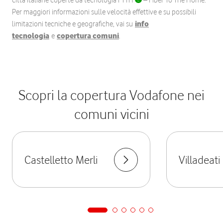
città italiane coperte da tecnologia FTTH
– Fiber To The Home.
Per maggiori informazioni sulle velocità effettive e su possibili
limitazioni tecniche e geografiche, vai su
info
tecnologia
e
copertura comuni
.
Scopri la copertura Vodafone nei
comuni vicini
Castelletto Merli
Villadeati