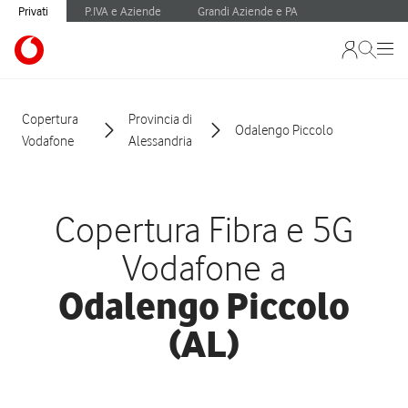
Privati
P.IVA e Aziende
Grandi Aziende e PA
Copertura
Provincia di
Odalengo Piccolo
Vodafone
Alessandria
Copertura Fibra e 5G
Vodafone a
Odalengo Piccolo
(AL)