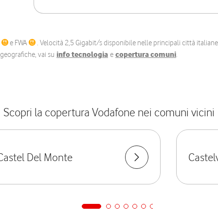
C
e FWA
. Velocità 2,5 Gigabit/s disponibile nelle principali città itali
e geografiche, vai su
info tecnologia
e
copertura comuni
.
Scopri la copertura Vodafone nei comuni vicini
Castel Del Monte
Castel