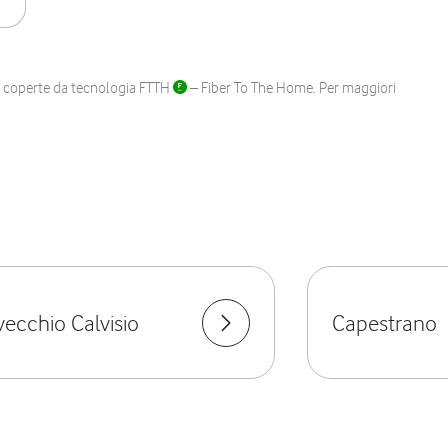
ane coperte da tecnologia FTTH
– Fiber To The Home. Per maggiori
vecchio Calvisio
Capestrano