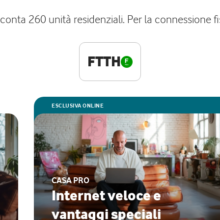
 conta 260 unità residenziali. Per la connessione f
FTTH
ESCLUSIVA ONLINE
CASA PRO
Internet veloce e
vantaggi speciali