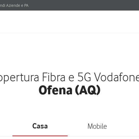
ndi Aziende e PA
pertura Fibra e 5G Vodafon
Ofena (AQ)
Casa
Mobile