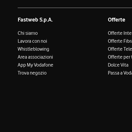
Fastweb S.p.A.
Offerte
Chi siamo
Offerte Int
Lavora con noi
Offerte Fibr
Whistleblowing
Offerte Tel
Area associazioni
Offerte per 
App My Vodafone
Dolce Vita
Trova negozio
Passa a Vod