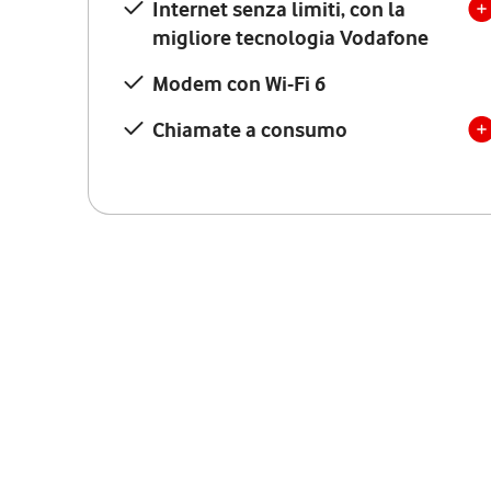
Internet senza limiti, con la
migliore tecnologia Vodafone
Modem con Wi-Fi 6
Chiamate a consumo