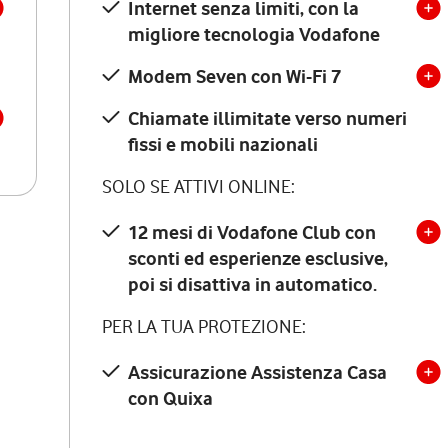
Internet senza limiti, con la
migliore tecnologia Vodafone
Modem Seven con Wi-Fi 7
Chiamate illimitate verso numeri
fissi e mobili nazionali
SOLO SE ATTIVI ONLINE:
12 mesi di Vodafone Club con
sconti ed esperienze esclusive,
poi si disattiva in automatico.
PER LA TUA PROTEZIONE:
Assicurazione Assistenza Casa
con Quixa