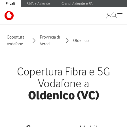
Privati
P.IVA e Aziende
Grandi Aziende e PA
Copertura
Provincia di
Oldenico
Vodafone
Vercelli
Copertura Fibra e 5G
Vodafone a
Oldenico (VC)