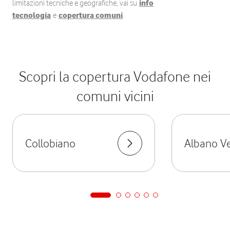
limitazioni tecniche e geografiche, vai su
info
tecnologia
e
copertura comuni
.
Scopri la copertura Vodafone nei
comuni vicini
Collobiano
Albano Ve