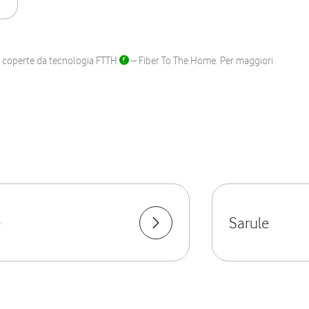
ane coperte da tecnologia FTTH
– Fiber To The Home. Per maggiori
e
Sarule