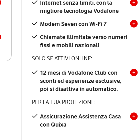
Internet senza limiti, con la
migliore tecnologia Vodafone
Modem Seven con Wi-Fi 7
Chiamate illimitate verso numeri
fissi e mobili nazionali
SOLO SE ATTIVI ONLINE:
12 mesi di Vodafone Club con
sconti ed esperienze esclusive,
poi si disattiva in automatico.
PER LA TUA PROTEZIONE:
Assicurazione Assistenza Casa
con Quixa