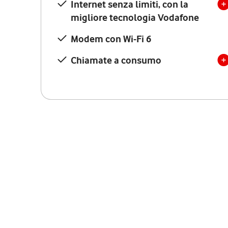
Internet senza limiti, con la
migliore tecnologia Vodafone
Modem con Wi-Fi 6
Chiamate a consumo