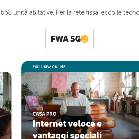
a 668 unità abitative. Per la rete fissa, ecco le te
FWA 5G
ESCLUSIVA ONLINE
CASA PRO
Internet veloce e
vantaggi speciali