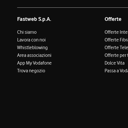
Fastweb S.p.A.
Offerte
Chi siamo
Offerte Int
Lavora con noi
Offerte Fibr
Whistleblowing
Offerte Tel
Area associazioni
Offerte per 
App My Vodafone
Dolce Vita
Trova negozio
Passa a Vod