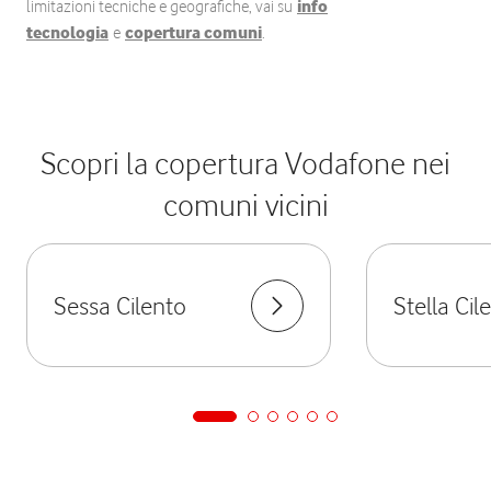
limitazioni tecniche e geografiche, vai su
info
tecnologia
e
copertura comuni
.
Scopri la copertura Vodafone nei
comuni vicini
Sessa Cilento
Stella Cil