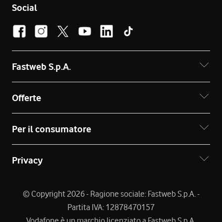
Social
Fastweb S.p.A.
Offerte
Per il consumatore
Privacy
© Copyright 2026 - Ragione sociale: Fastweb S.p.A. -
Partita IVA: 12878470157
Vodafone è un marchio licenziato a Fastweb S.p.A.