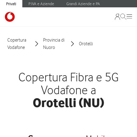
Privati
P.IVA e Aziende
Grandi Aziende e PA
Copertura
Provincia di
Orotelli
Vodafone
Nuoro
Copertura Fibra e 5G
Vodafone a
Orotelli (NU)