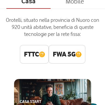
Casa
Mobile
Orotelli, situato nella provincia di Nuoro con
920 unità abitative, beneficia di queste
tecnologie per la rete fissa:
FTTC
FWA 5G
CASA START