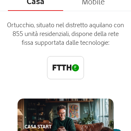
Casa
Mobile
Ortucchio, situato nel distretto aquilano con
855 unità residenziali, dispone della rete
fissa supportata dalle tecnologie:
FTTH
CASA START