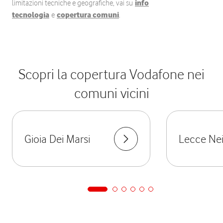
limitazioni tecniche e geografiche, vai su
info
tecnologia
e
copertura comuni
.
Scopri la copertura Vodafone nei
comuni vicini
Gioia Dei Marsi
Lecce Nei