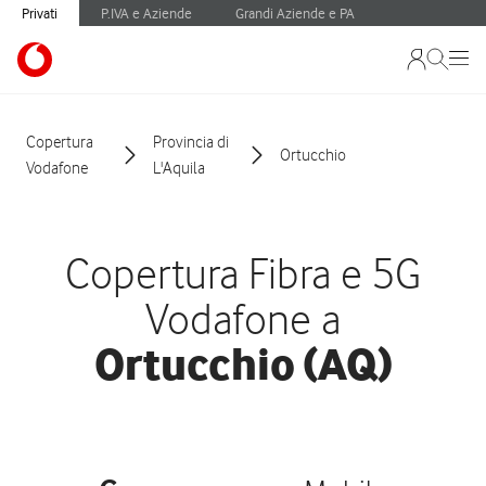
Privati
P.IVA e Aziende
Grandi Aziende e PA
Copertura
Provincia di
Ortucchio
Vodafone
L'Aquila
Copertura Fibra e 5G
Vodafone a
Ortucchio (AQ)