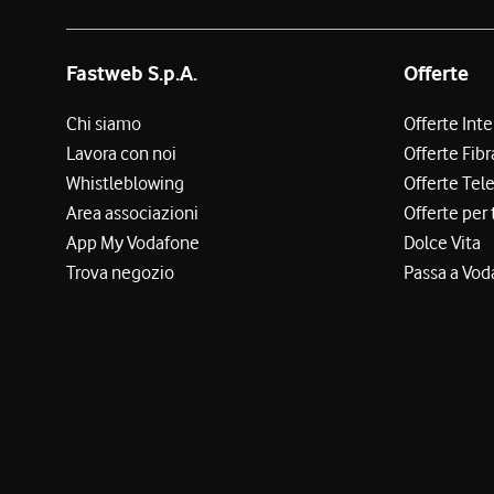
Fastweb S.p.A.
Offerte
Chi siamo
Offerte Int
Lavora con noi
Offerte Fibr
Whistleblowing
Offerte Tel
Area associazioni
Offerte per 
App My Vodafone
Dolce Vita
Trova negozio
Passa a Vod