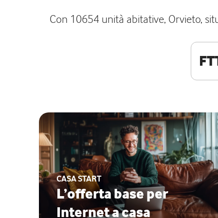
Con 10654 unità abitative, Orvieto, situ
FT
CASA START
L’offerta base per
Internet a casa