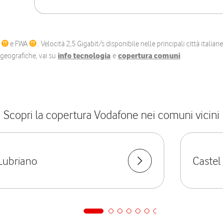
C
e FWA
. Velocità 2,5 Gigabit/s disponibile nelle principali città itali
e geografiche, vai su
info tecnologia
e
copertura comuni
.
Scopri la copertura Vodafone nei comuni vicini
Lubriano
Castel