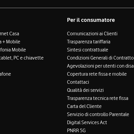
Per il consumatore
ernet Casa
Comunicazioni ai Clienti
a + Mobile
Trasparenza tariffaria
efonia Mobile
Sintesi contrattuale
tablet, PC e chiavette
Condizioni Generali di Contratto
Agevolazioni per utenti con disa
afone
Copertura rete fissa e mobile
Contattaci
Qualità dei servizi
Trasparenza tecnica rete fissa
Carta del Cliente
Servizio di controllo Parentale
Digital Services Act
PNRR 5G