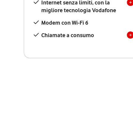
Internet senza limiti, con la
migliore tecnologia Vodafone
Modem con Wi-Fi 6
Chiamate a consumo