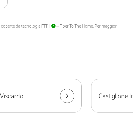
ane coperte da tecnologia FTTH
– Fiber To The Home. Per maggiori
 Viscardo
Castiglione I