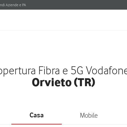
ndi Aziende e PA
pertura Fibra e 5G Vodafon
Orvieto (TR)
Casa
Mobile