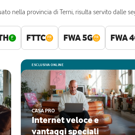
ato nella provincia di Terni, risulta servito dalle se
TH
FTTC
FWA 5G
FWA 4
ESCLUSIVA ONLINE
CASA PRO
Internet veloce e
vantaggi speciali