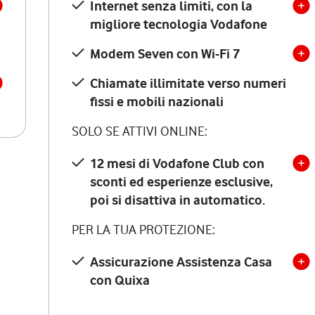
Internet senza limiti, con la
migliore tecnologia Vodafone
Modem Seven con Wi-Fi 7
Chiamate illimitate verso numeri
fissi e mobili nazionali
SOLO SE ATTIVI ONLINE:
12 mesi di Vodafone Club con
sconti ed esperienze esclusive,
poi si disattiva in automatico.
PER LA TUA PROTEZIONE:
Assicurazione Assistenza Casa
con Quixa