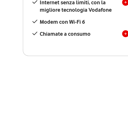
Internet senza limiti, con la
migliore tecnologia Vodafone
Modem con Wi-Fi 6
Chiamate a consumo