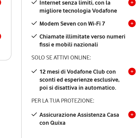
Internet senza limiti, con la
migliore tecnologia Vodafone
Modem Seven con Wi-Fi 7
Chiamate illimitate verso numeri
fissi e mobili nazionali
SOLO SE ATTIVI ONLINE:
12 mesi di Vodafone Club con
sconti ed esperienze esclusive,
poi si disattiva in automatico.
PER LA TUA PROTEZIONE:
Assicurazione Assistenza Casa
con Quixa