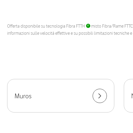
Offerta disponibile su tecnologia Fibra FTTH
misto Fibra/Rame FTT
informazioni sulle velocità effettive e su possibili limitazioni tecniche 
Muros