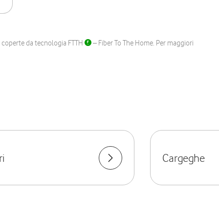
ane coperte da tecnologia FTTH
– Fiber To The Home. Per maggiori
i
Cargeghe