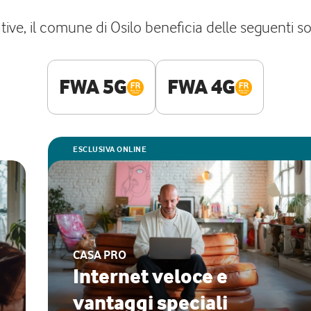
ive, il comune di Osilo beneficia delle seguenti solu
FWA 5G
FWA 4G
ESCLUSIVA ONLINE
CASA PRO
Internet veloce e
vantaggi speciali