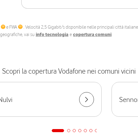
C
e FWA
. Velocità 2,5 Gigabit/s disponibile nelle principali città itali
e geografiche, vai su
info tecnologia
e
copertura comuni
.
Scopri la copertura Vodafone nei comuni vicini
Nulvi
Sennor