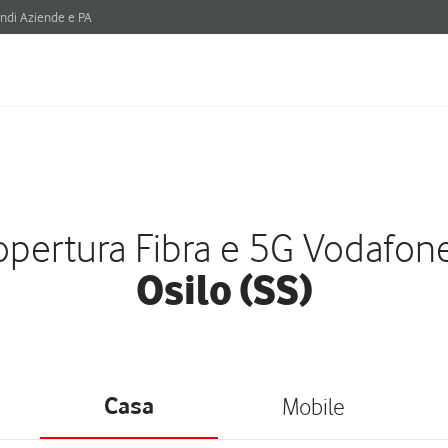
ndi Aziende e PA
pertura Fibra e 5G Vodafon
Osilo (SS)
Casa
Mobile