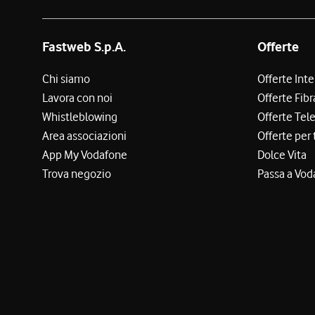
Fastweb S.p.A.
Offerte
Chi siamo
Offerte Int
Lavora con noi
Offerte Fibr
Whistleblowing
Offerte Tel
Area associazioni
Offerte per 
App My Vodafone
Dolce Vita
Trova negozio
Passa a Vod