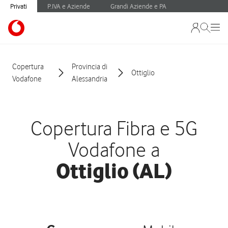
Privati
P.IVA e Aziende
Grandi Aziende e PA
Copertura
Provincia di
Ottiglio
Vodafone
Alessandria
Copertura Fibra e 5G
Vodafone a
Ottiglio (AL)