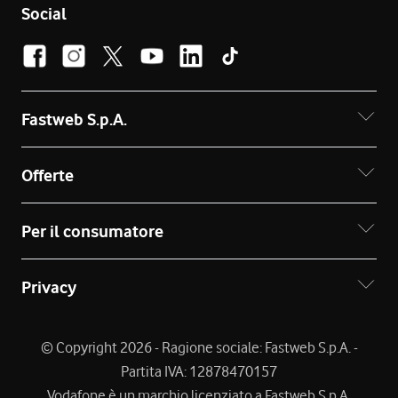
Social
Fastweb S.p.A.
Offerte
Per il consumatore
Privacy
© Copyright 2026 - Ragione sociale: Fastweb S.p.A. -
Partita IVA: 12878470157
Vodafone è un marchio licenziato a Fastweb S.p.A.