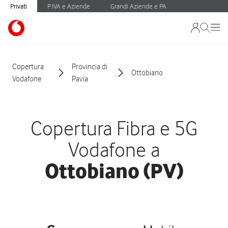
Privati
P.IVA e Aziende
Grandi Aziende e PA
Copertura
Provincia di
Ottobiano
Vodafone
Pavia
Copertura Fibra e 5G
Vodafone a
Ottobiano (PV)