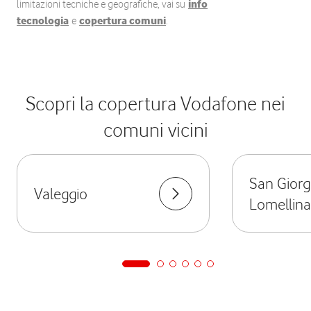
limitazioni tecniche e geografiche, vai su
info
tecnologia
e
copertura comuni
.
Scopri la copertura Vodafone nei
comuni vicini
San Giorg
Valeggio
Lomellina