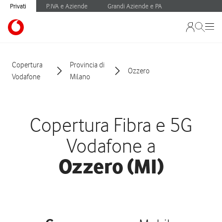
Privati
P.IVA e Aziende
Grandi Aziende e PA
Copertura
Provincia di
Ozzero
Vodafone
Milano
Copertura Fibra e 5G
Vodafone a
Ozzero (MI)