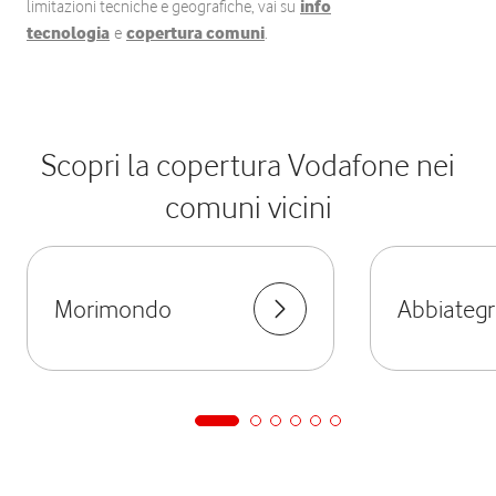
limitazioni tecniche e geografiche, vai su
info
tecnologia
e
copertura comuni
.
Scopri la copertura Vodafone nei
comuni vicini
Morimondo
Abbiategr