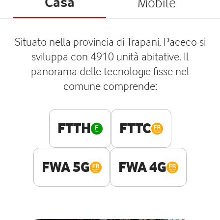
Casa
Mobile
Situato nella provincia di Trapani, Paceco si
sviluppa con 4910 unità abitative. Il
panorama delle tecnologie fisse nel
comune comprende:
FTTH
FTTC
FWA 5G
FWA 4G