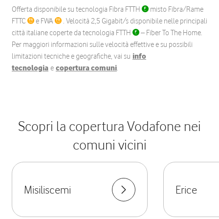
Offerta disponibile su tecnologia Fibra FTTH
misto Fibra/Rame
FTTC
e FWA
. Velocità 2,5 Gigabit/s disponibile nelle principali
città italiane coperte da tecnologia FTTH
– Fiber To The Home.
Per maggiori informazioni sulle velocità effettive e su possibili
limitazioni tecniche e geografiche, vai su
info
tecnologia
e
copertura comuni
.
Scopri la copertura Vodafone nei
comuni vicini
Misiliscemi
Erice