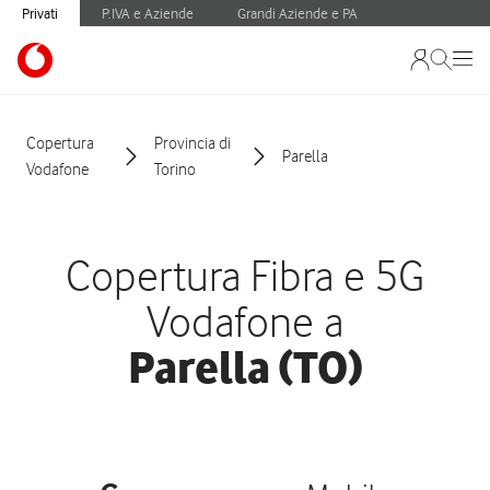
Privati
P.IVA e Aziende
Grandi Aziende e PA
Copertura
Provincia di
Parella
Vodafone
Torino
Copertura Fibra e 5G
Vodafone a
Parella (TO)