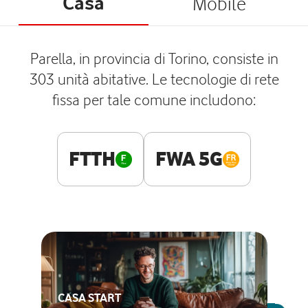
Casa
Mobile
Parella, in provincia di Torino, consiste in
303 unità abitative. Le tecnologie di rete
fissa per tale comune includono:
FTTH
FWA 5G
CASA START