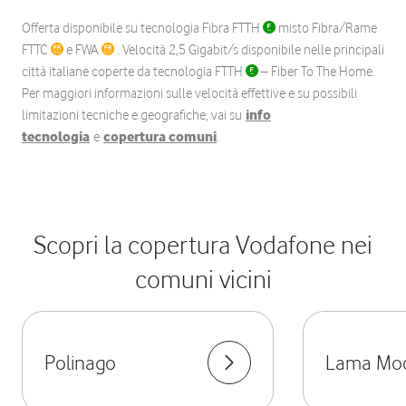
Offerta disponibile su tecnologia Fibra FTTH
misto Fibra/Rame
FTTC
e FWA
. Velocità 2,5 Gigabit/s disponibile nelle principali
città italiane coperte da tecnologia FTTH
– Fiber To The Home.
Per maggiori informazioni sulle velocità effettive e su possibili
limitazioni tecniche e geografiche, vai su
info
tecnologia
e
copertura comuni
.
Scopri la copertura Vodafone nei
comuni vicini
Polinago
Lama Mo