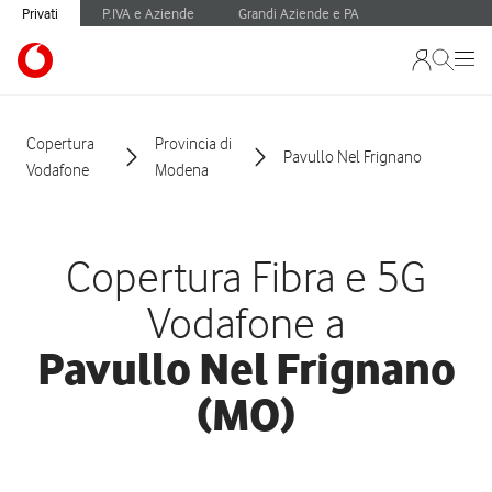
Privati
P.IVA e Aziende
Grandi Aziende e PA
Copertura
Provincia di
Pavullo Nel Frignano
Vodafone
Modena
Copertura Fibra e 5G
Vodafone a
Pavullo Nel Frignano
(MO)