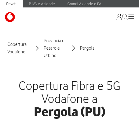
Privati
P.IVA e Aziende
Grandi Aziende e PA
Provincia di
Copertura
Pesaro e
Pergola
Vodafone
Urbino
Copertura Fibra e 5G
Vodafone a
Pergola (PU)