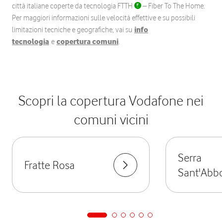
città italiane coperte da tecnologia FTTH
– Fiber To The Home.
Per maggiori informazioni sulle velocità effettive e su possibili
limitazioni tecniche e geografiche, vai su
info
tecnologia
e
copertura comuni
.
Scopri la copertura Vodafone nei
comuni vicini
Serra
Fratte Rosa
Sant'Abb