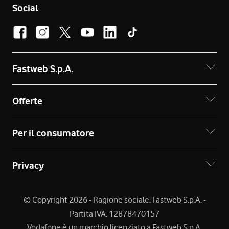
Social
Fastweb S.p.A.
Offerte
Per il consumatore
Privacy
© Copyright 2026 - Ragione sociale: Fastweb S.p.A. -
Partita IVA: 12878470157
Vodafone è un marchio licenziato a Fastweb S.p.A.