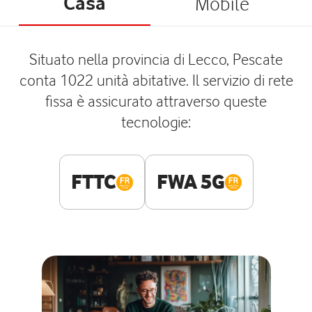
Casa
Mobile
Situato nella provincia di Lecco, Pescate
conta 1022 unità abitative. Il servizio di rete
fissa è assicurato attraverso queste
tecnologie:
FTTC
FWA 5G