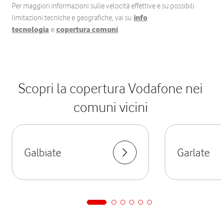
Per maggiori informazioni sulle velocità effettive e su possibili
limitazioni tecniche e geografiche, vai su
info
tecnologia
e
copertura comuni
.
Scopri la copertura Vodafone nei
comuni vicini
Galbiate
Garlate