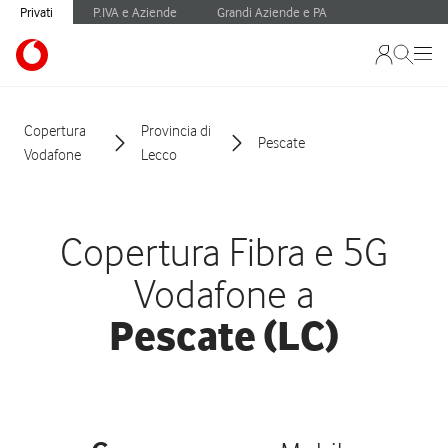
Privati
P.IVA e Aziende
Grandi Aziende e PA
Copertura
Provincia di
Pescate
Vodafone
Lecco
Copertura Fibra e 5G
Vodafone a
Pescate (LC)