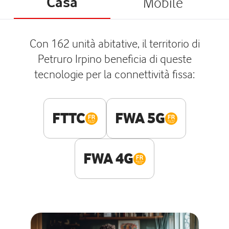
Casa
Mobile
Con 162 unità abitative, il territorio di
Petruro Irpino beneficia di queste
tecnologie per la connettività fissa:
FTTC
FWA 5G
FWA 4G