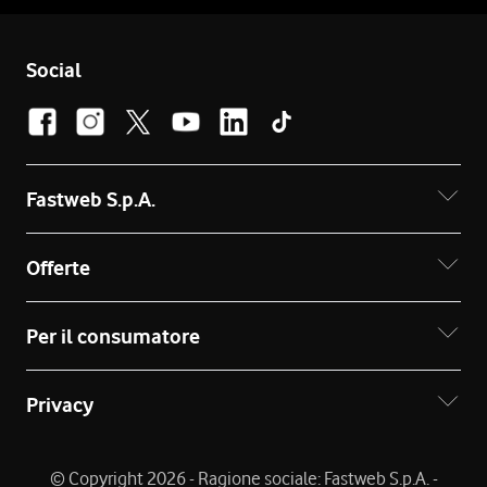
Social
Fastweb S.p.A.
Offerte
Per il consumatore
Privacy
© Copyright 2026 - Ragione sociale: Fastweb S.p.A. -