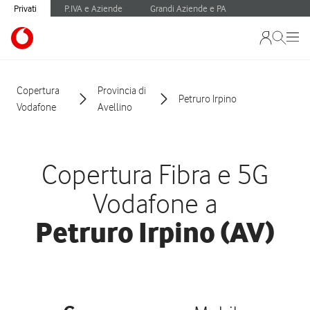
Privati
P.IVA e Aziende
Grandi Aziende e PA
Copertura
Provincia di
Petruro Irpino
Vodafone
Avellino
Copertura Fibra e 5G
Vodafone a
Petruro Irpino (AV)