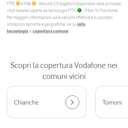
FTTC
e FWA
. Velocità 2,5 Gigabit/s disponibile nelle principali
città italiane coperte da tecnologia FTTH
– Fiber To The Home.
Per maggiori informazioni sulle velocità effettive e su possibili
limitazioni tecniche e geografiche, vai su
info
tecnologia
e
copertura comuni
.
Scopri la copertura Vodafone nei
comuni vicini
Chianche
Torrioni