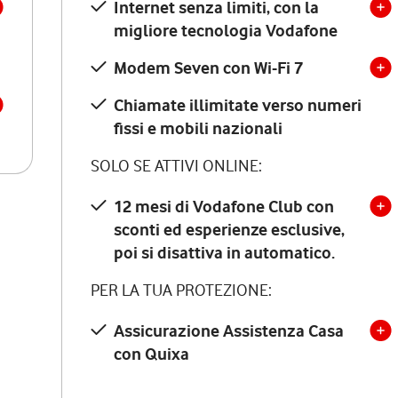
Internet senza limiti, con la
migliore tecnologia Vodafone
Modem Seven con Wi-Fi 7
Chiamate illimitate verso numeri
fissi e mobili nazionali
SOLO SE ATTIVI ONLINE:
12 mesi di Vodafone Club con
sconti ed esperienze esclusive,
poi si disattiva in automatico.
PER LA TUA PROTEZIONE:
Assicurazione Assistenza Casa
con Quixa