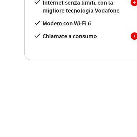
Internet senza limiti, con la
migliore tecnologia Vodafone
Modem con Wi-Fi 6
Chiamate a consumo