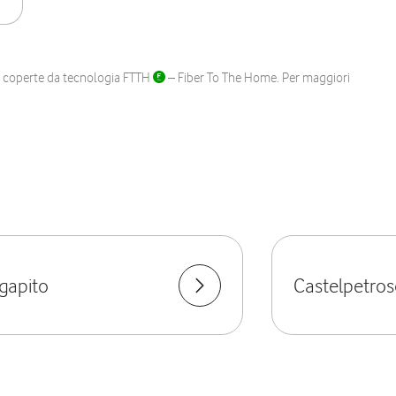
ane coperte da tecnologia FTTH
– Fiber To The Home. Per maggiori
gapito
Castelpetro