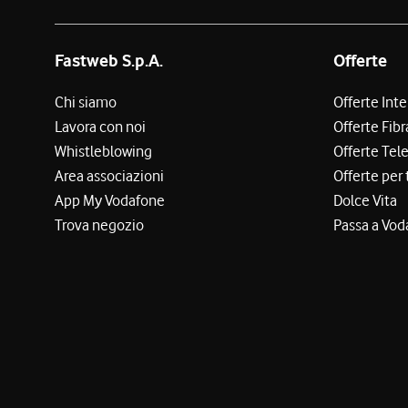
Fastweb S.p.A.
Offerte
Chi siamo
Offerte Int
Lavora con noi
Offerte Fibr
Whistleblowing
Offerte Tel
Area associazioni
Offerte per 
App My Vodafone
Dolce Vita
Trova negozio
Passa a Vod