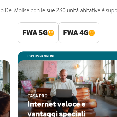
llo Del Molise con le sue 230 unità abitative è sup
FWA 5G
FWA 4G
ESCLUSIVA ONLINE
CASA PRO
Internet veloce e
vantaggi speciali