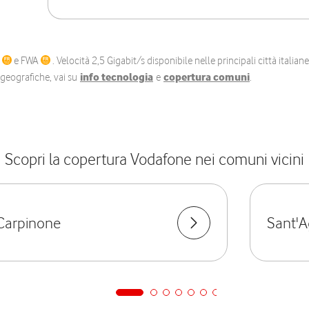
C
e FWA
. Velocità 2,5 Gigabit/s disponibile nelle principali città itali
e geografiche, vai su
info tecnologia
e
copertura comuni
.
Scopri la copertura Vodafone nei comuni vicini
Carpinone
Sant'A