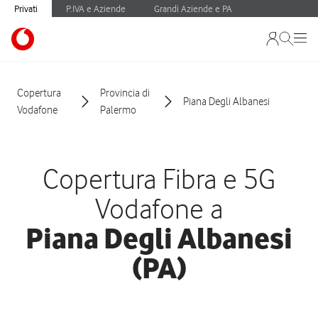
Privati
P.IVA e Aziende
Grandi Aziende e PA
Copertura
Provincia di
Piana Degli Albanesi
Vodafone
Palermo
Copertura Fibra e 5G
Vodafone a
Piana Degli Albanesi
(PA)