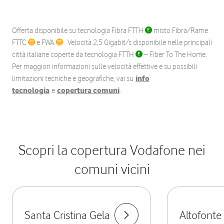
Offerta disponibile su tecnologia Fibra FTTH
misto Fibra/Rame
FTTC
e FWA
. Velocità 2,5 Gigabit/s disponibile nelle principali
città italiane coperte da tecnologia FTTH
– Fiber To The Home.
Per maggiori informazioni sulle velocità effettive e su possibili
limitazioni tecniche e geografiche, vai su
info
tecnologia
e
copertura comuni
.
Scopri la copertura Vodafone nei
comuni vicini
Santa Cristina Gela
Altofonte