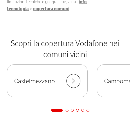
limitazioni tecniche e geografiche, vai su
info
tecnologia
e
copertura comuni
.
Scopri la copertura Vodafone nei
comuni vicini
Castelmezzano
Campoma