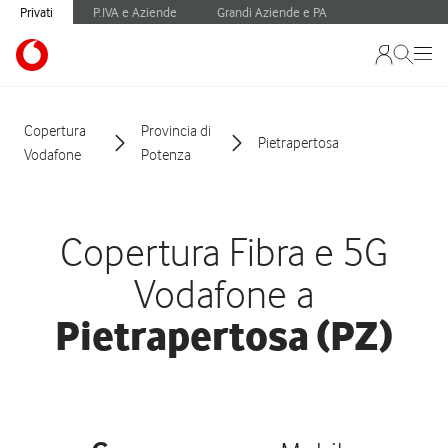
Privati
P.IVA e Aziende
Grandi Aziende e PA
Copertura
Provincia di
Pietrapertosa
Vodafone
Potenza
Copertura Fibra e 5G
Vodafone a
Pietrapertosa (PZ)