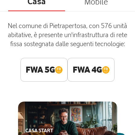
Casa
Mobile
Nel comune di Pietrapertosa, con 576 unità
abitative, è presente un'infrastruttura di rete
fissa sostegnata dalle seguenti tecnologie:
FWA 5G
FWA 4G
CASA START