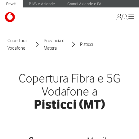
Privati
P.IVA e Aziende
Grandi Aziende e PA
Copertura
Provincia di
Pisticci
Vodafone
Matera
Copertura Fibra e 5G
Vodafone a
Pisticci (MT)