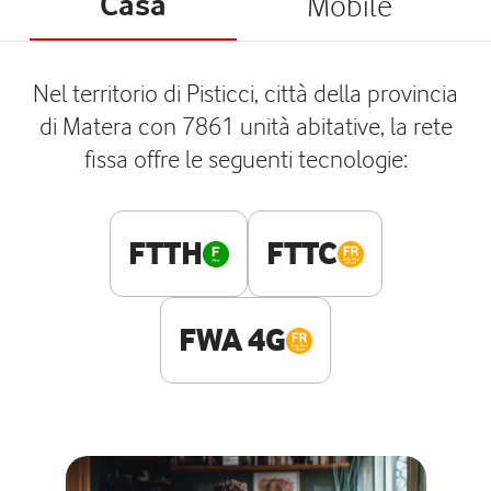
Casa
Mobile
Nel territorio di Pisticci, città della provincia
di Matera con 7861 unità abitative, la rete
fissa offre le seguenti tecnologie:
FTTH
FTTC
FWA 4G