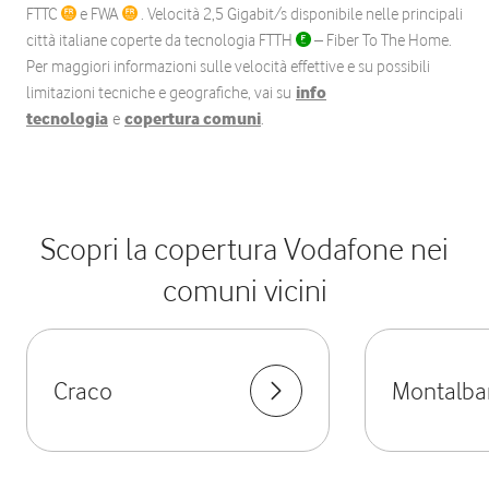
FTTC
e FWA
. Velocità 2,5 Gigabit/s disponibile nelle principali
città italiane coperte da tecnologia FTTH
– Fiber To The Home.
Per maggiori informazioni sulle velocità effettive e su possibili
limitazioni tecniche e geografiche, vai su
info
tecnologia
e
copertura comuni
.
Scopri la copertura Vodafone nei
comuni vicini
Craco
Montalba