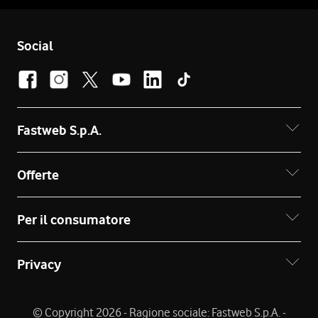
Social
Fastweb S.p.A.
Offerte
Per il consumatore
Privacy
© Copyright 2026 - Ragione sociale: Fastweb S.p.A. -