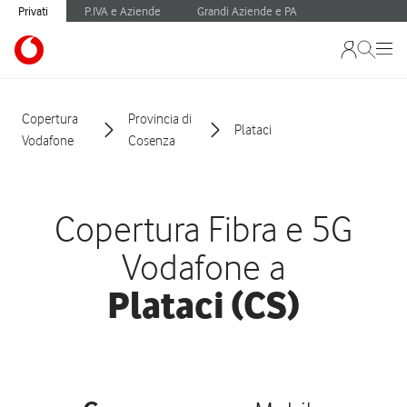
Privati
P.IVA e Aziende
Grandi Aziende e PA
Copertura
Provincia di
Plataci
Vodafone
Cosenza
Copertura Fibra e 5G
Vodafone a
Plataci (CS)