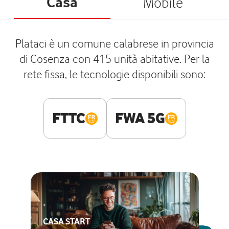
Casa
Mobile
Plataci è un comune calabrese in provincia
di Cosenza con 415 unità abitative. Per la
rete fissa, le tecnologie disponibili sono:
FTTC
FWA 5G
CASA START