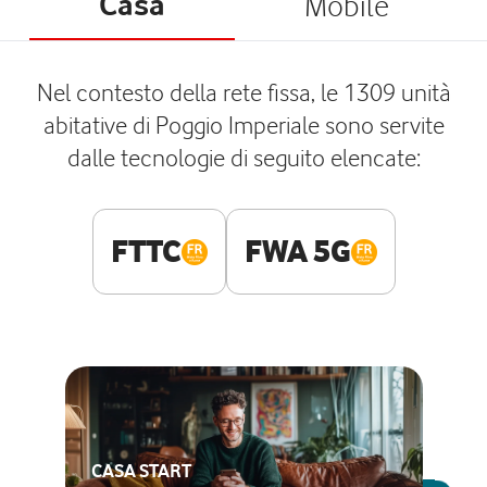
Casa
Mobile
Nel contesto della rete fissa, le 1309 unità
abitative di Poggio Imperiale sono servite
dalle tecnologie di seguito elencate:
FTTC
FWA 5G
CASA START