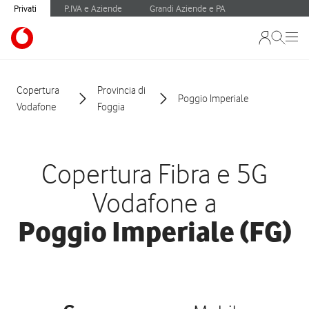
Privati
P.IVA e Aziende
Grandi Aziende e PA
Copertura
Provincia di
Poggio Imperiale
Vodafone
Foggia
Copertura Fibra e 5G
Vodafone a
Poggio Imperiale (FG)