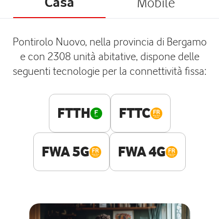
Casa
Mobile
Pontirolo Nuovo, nella provincia di Bergamo
e con 2308 unità abitative, dispone delle
seguenti tecnologie per la connettività fissa:
FTTH
FTTC
FWA 5G
FWA 4G