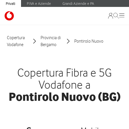
Privati
P.IVA e Aziende
Grandi Aziende e PA
Copertura
Provincia di
Pontirolo Nuovo
Vodafone
Bergamo
Copertura Fibra e 5G
Vodafone a
Pontirolo Nuovo (BG)