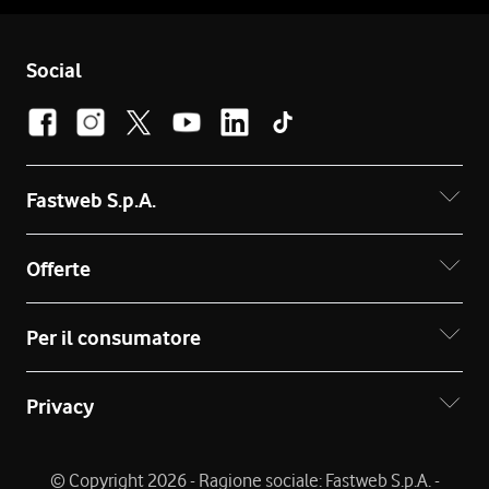
Social
Fastweb S.p.A.
Offerte
Per il consumatore
Privacy
© Copyright 2026 - Ragione sociale: Fastweb S.p.A. -