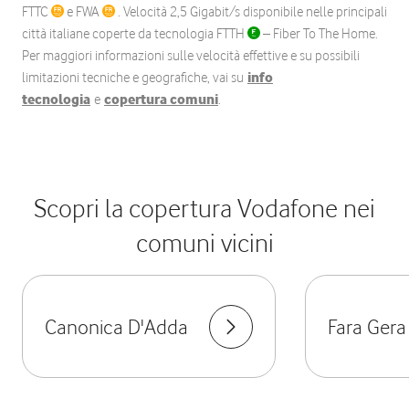
FTTC
e FWA
. Velocità 2,5 Gigabit/s disponibile nelle principali
città italiane coperte da tecnologia FTTH
– Fiber To The Home.
Per maggiori informazioni sulle velocità effettive e su possibili
limitazioni tecniche e geografiche, vai su
info
tecnologia
e
copertura comuni
.
Scopri la copertura Vodafone nei
comuni vicini
Canonica D'Adda
Fara Gera