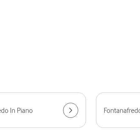
do In Piano
Fontanafred