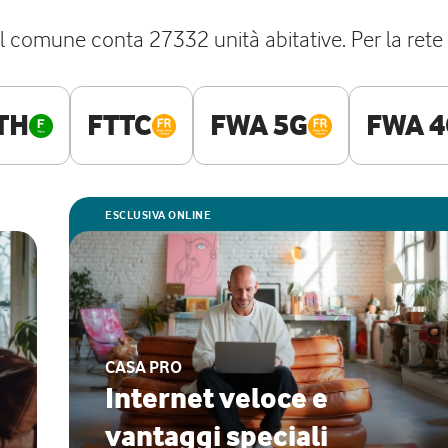
l comune conta 27332 unità abitative. Per la rete f
TH
FTTC
FWA 5G
FWA 4
ESCLUSIVA ONLINE
CASA PRO
Internet veloce e
vantaggi speciali