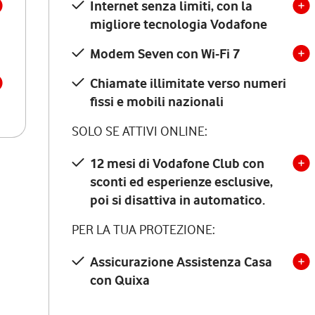
Internet senza limiti, con la
migliore tecnologia Vodafone
Modem Seven con Wi-Fi 7
Chiamate illimitate verso numeri
fissi e mobili nazionali
SOLO SE ATTIVI ONLINE:
12 mesi di Vodafone Club con
sconti ed esperienze esclusive,
poi si disattiva in automatico.
PER LA TUA PROTEZIONE:
Assicurazione Assistenza Casa
con Quixa