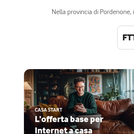
Nella provincia di Pordenone, i
FT
CASA START
L’offerta base per
Internet a casa