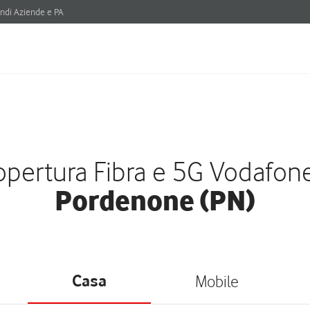
ndi Aziende e PA
pertura Fibra e 5G Vodafon
Pordenone (PN)
Casa
Mobile