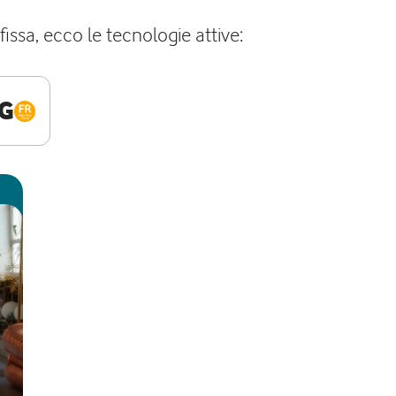
issa, ecco le tecnologie attive:
G