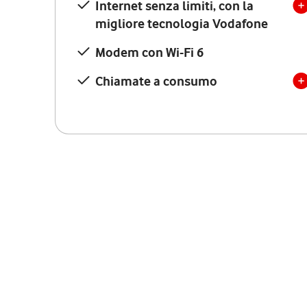
Internet senza limiti, con la
migliore tecnologia Vodafone
Modem con Wi-Fi 6
Chiamate a consumo