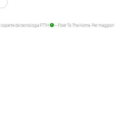
ane coperte da tecnologia FTTH
– Fiber To The Home. Per maggiori