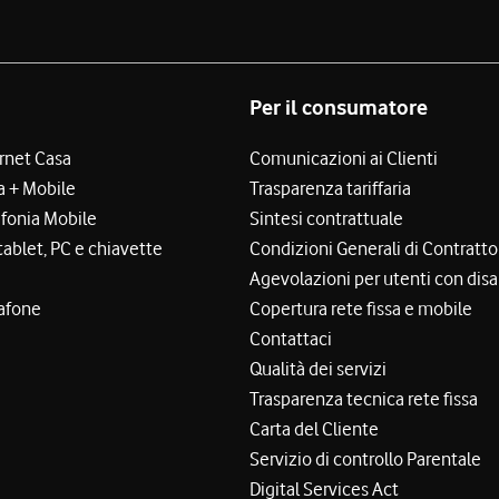
Per il consumatore
ernet Casa
Comunicazioni ai Clienti
a + Mobile
Trasparenza tariffaria
efonia Mobile
Sintesi contrattuale
tablet, PC e chiavette
Condizioni Generali di Contratto
Agevolazioni per utenti con disa
afone
Copertura rete fissa e mobile
Contattaci
Qualità dei servizi
Trasparenza tecnica rete fissa
Carta del Cliente
Servizio di controllo Parentale
Digital Services Act