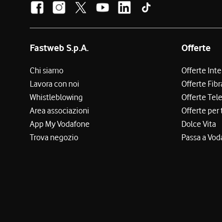
Fastweb S.p.A.
Offerte
Chi siamo
Offerte Int
Lavora con noi
Offerte Fibr
Whistleblowing
Offerte Tel
Area associazioni
Offerte per 
App My Vodafone
Dolce Vita
Trova negozio
Passa a Vod