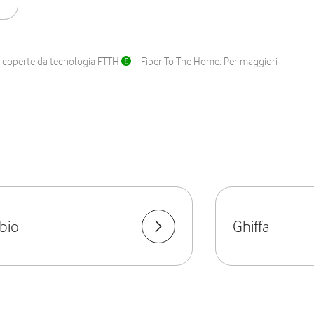
ane coperte da tecnologia FTTH
– Fiber To The Home. Per maggiori
bio
Ghiffa