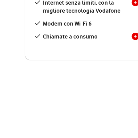
Internet senza limiti, con la
migliore tecnologia Vodafone
Modem con Wi-Fi 6
Chiamate a consumo