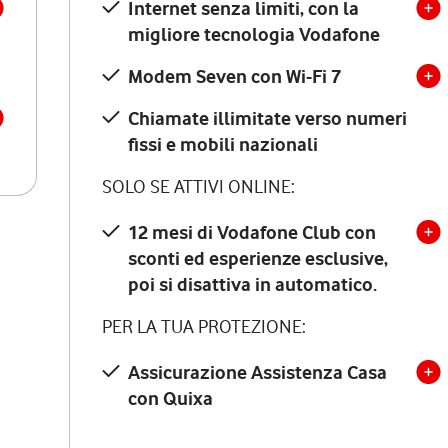
Internet senza limiti, con la
migliore tecnologia Vodafone
Modem Seven con Wi-Fi 7
Chiamate illimitate verso numeri
fissi e mobili nazionali
SOLO SE ATTIVI ONLINE:
12 mesi di Vodafone Club con
sconti ed esperienze esclusive,
poi si disattiva in automatico.
PER LA TUA PROTEZIONE:
Assicurazione Assistenza Casa
con Quixa