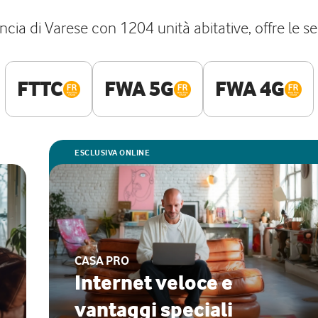
cia di Varese con 1204 unità abitative, offre le seg
FTTC
FWA 5G
FWA 4G
ESCLUSIVA ONLINE
CASA PRO
Internet veloce e
vantaggi speciali