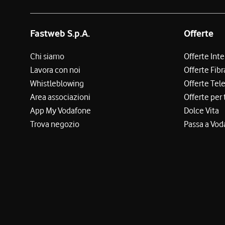
Fastweb S.p.A.
Offerte
Chi siamo
Offerte Int
Lavora con noi
Offerte Fibr
Whistleblowing
Offerte Tel
Area associazioni
Offerte per 
App My Vodafone
Dolce Vita
Trova negozio
Passa a Vod