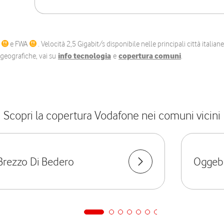
C
e FWA
. Velocità 2,5 Gigabit/s disponibile nelle principali città itali
e geografiche, vai su
info tecnologia
e
copertura comuni
.
Scopri la copertura Vodafone nei comuni vicini
Brezzo Di Bedero
Oggeb