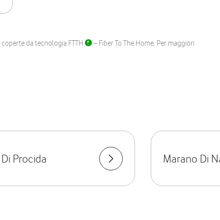
ane coperte da tecnologia FTTH
– Fiber To The Home. Per maggiori
Di Procida
Marano Di N