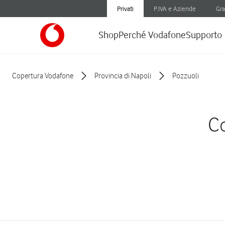
Privati
P.IVA e Aziende
Gra
Shop
Perché Vodafone
Supporto
Copertura Vodafone
Provincia di Napoli
Pozzuoli
Co