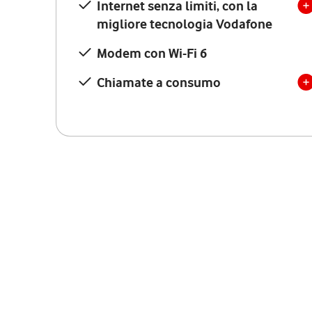
Internet senza limiti, con la
migliore tecnologia Vodafone
Modem con Wi-Fi 6
Chiamate a consumo