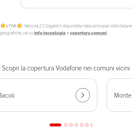
C
e FWA
. Velocità 2,5 Gigabit/s disponibile nelle principali città itali
e geografiche, vai su
info tecnologia
e
copertura comuni
.
Scopri la copertura Vodafone nei comuni vicini
Bacoli
Monte 