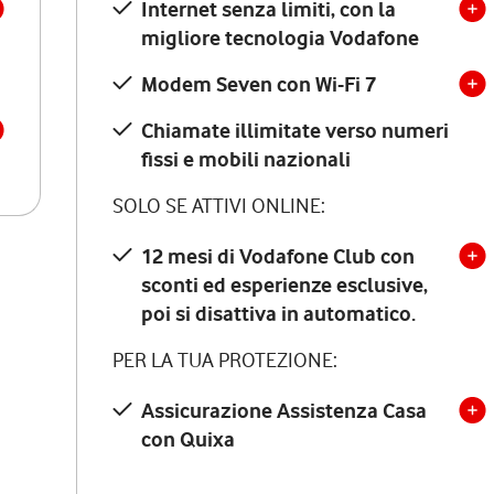
Internet senza limiti, con la
migliore tecnologia Vodafone
Modem Seven con Wi-Fi 7
Chiamate illimitate verso numeri
fissi e mobili nazionali
SOLO SE ATTIVI ONLINE:
12 mesi di Vodafone Club con
sconti ed esperienze esclusive,
poi si disattiva in automatico.
PER LA TUA PROTEZIONE:
Assicurazione Assistenza Casa
con Quixa