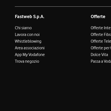
Fastweb S.p.A.
Offerte
Chi siamo
Offerte Int
Lavora con noi
Offerte Fibr
Whistleblowing
Offerte Tel
Area associazioni
Offerte per 
App My Vodafone
Dolce Vita
Trova negozio
Passa a Vod