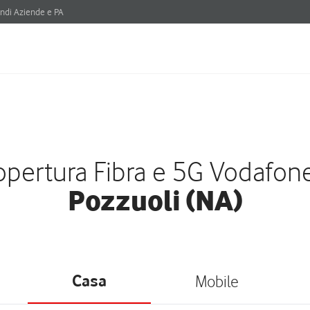
ndi Aziende e PA
pertura Fibra e 5G Vodafon
Pozzuoli (NA)
Casa
Mobile