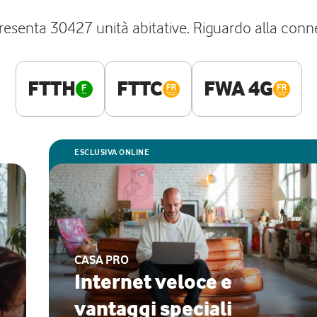
presenta 30427 unità abitative. Riguardo alla connet
FTTH
FTTC
FWA 4G
ESCLUSIVA ONLINE
CASA PRO
Internet veloce e
vantaggi speciali