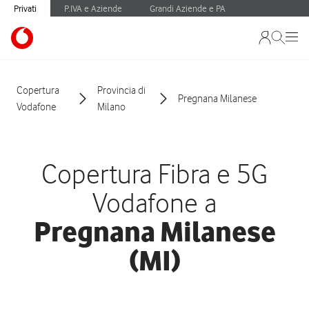
Privati
P.IVA e Aziende
Grandi Aziende e PA
Copertura
Provincia di
Pregnana Milanese
Vodafone
Milano
Copertura Fibra e 5G
Vodafone a
Pregnana Milanese
(MI)