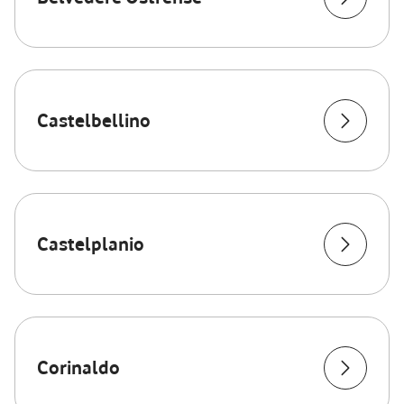
Castelbellino
Castelplanio
Corinaldo