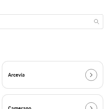
Arcevia
Camerano