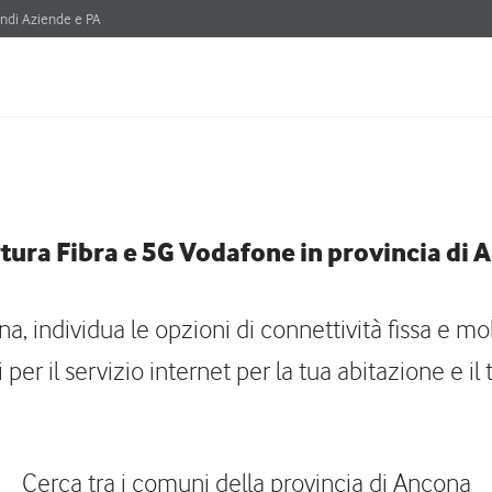
ndi Aziende e PA
tura Fibra e 5G Vodafone in provincia di 
 individua le opzioni di connettività fissa e mobi
 per il servizio internet per la tua abitazione e il
Cerca tra i comuni della provincia di Ancona