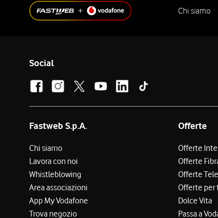
Chi siamo
Social
Fastweb S.p.A.
Offerte
Chi siamo
Offerte Int
Lavora con noi
Offerte Fibr
Whistleblowing
Offerte Tel
Area associazioni
Offerte per 
App My Vodafone
Dolce Vita
Trova negozio
Passa a Vod