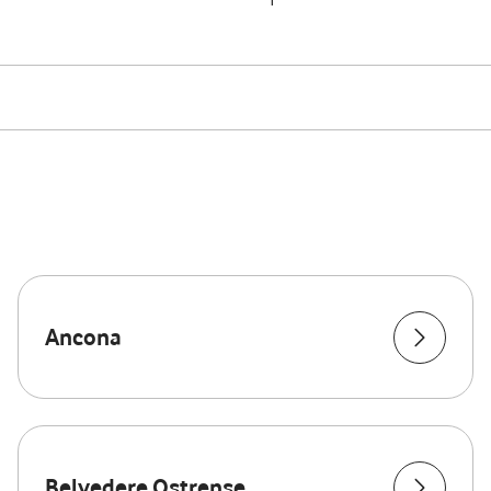
Ancona
Belvedere Ostrense