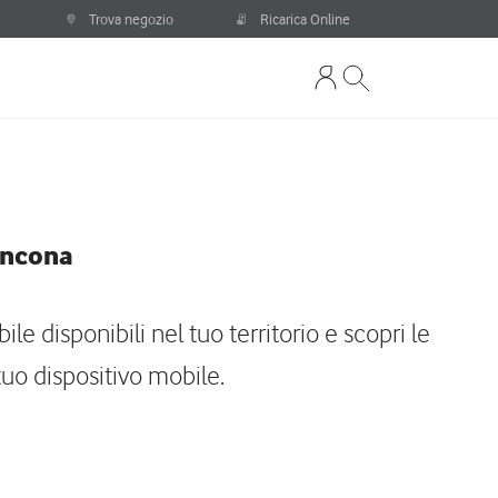
Trova negozio
Ricarica Online
Ancona
le disponibili nel tuo territorio e scopri le
 tuo dispositivo mobile.