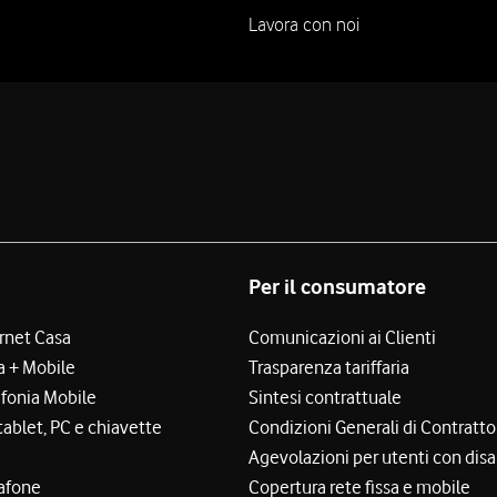
Lavora con noi
Per il consumatore
ernet Casa
Comunicazioni ai Clienti
a + Mobile
Trasparenza tariffaria
efonia Mobile
Sintesi contrattuale
tablet, PC e chiavette
Condizioni Generali di Contratto
Agevolazioni per utenti con disa
afone
Copertura rete fissa e mobile