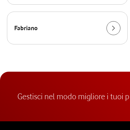
Fabriano
Gestisci nel modo migliore i tuoi 