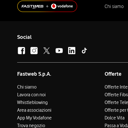
Chi siamo
Social
Fastweb S.p.A.
Offerte
Chi siamo
Offerte Int
Lavora con noi
Offerte Fibr
Whistleblowing
Offerte Tel
Area associazioni
Offerte per 
App My Vodafone
Dolce Vita
Trova negozio
Passa a Vod