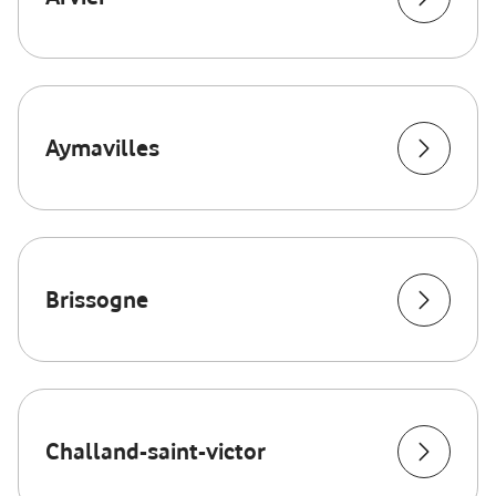
Aymavilles
Brissogne
Challand-saint-victor