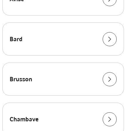
Bard
Brusson
Chambave