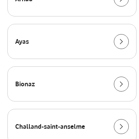
Ayas
Bionaz
Challand-saint-anselme