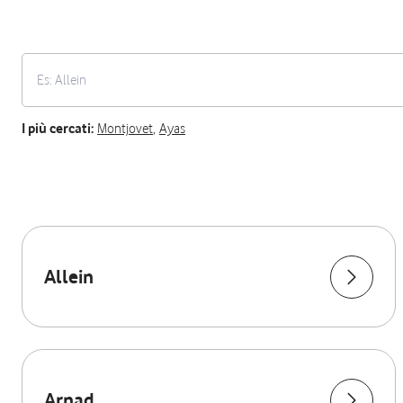
I più cercati:
Montjovet
,
Ayas
Allein
Arnad