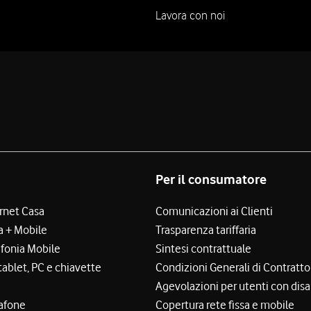
Lavora con noi
Per il consumatore
ernet Casa
Comunicazioni ai Clienti
a + Mobile
Trasparenza tariffaria
efonia Mobile
Sintesi contrattuale
tablet, PC e chiavette
Condizioni Generali di Contratto
Agevolazioni per utenti con disa
afone
Copertura rete fissa e mobile