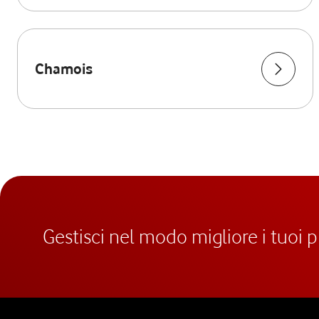
Chamois
Gestisci nel modo migliore i tuoi 