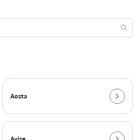
Aosta
Avise