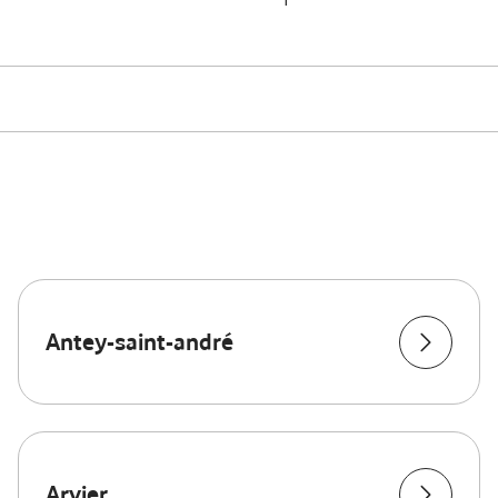
Antey-saint-andré
Arvier