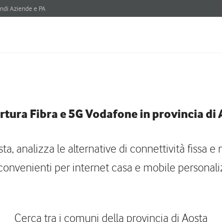
ndi Aziende e PA
tura Fibra e 5G Vodafone in provincia di
a, analizza le alternative di connettività fissa e m
 convenienti per internet casa e mobile personali
Cerca tra i comuni della provincia di Aosta