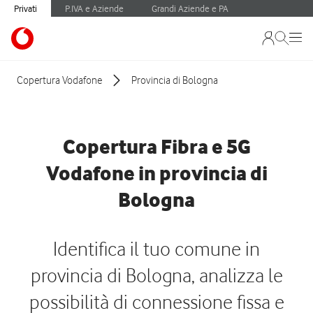
Privati
P.IVA e Aziende
Grandi Aziende e PA
Copertura Vodafone
Provincia di Bologna
Copertura Fibra e 5G
Vodafone in provincia di
Bologna
Identifica il tuo comune in
provincia di Bologna, analizza le
possibilità di connessione fissa e