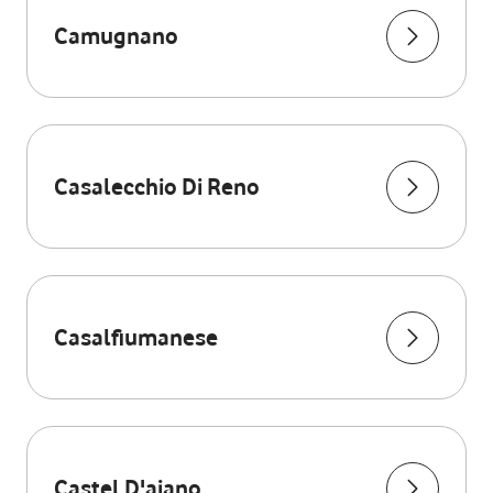
Camugnano
Casalecchio Di Reno
Casalfiumanese
Castel D'aiano