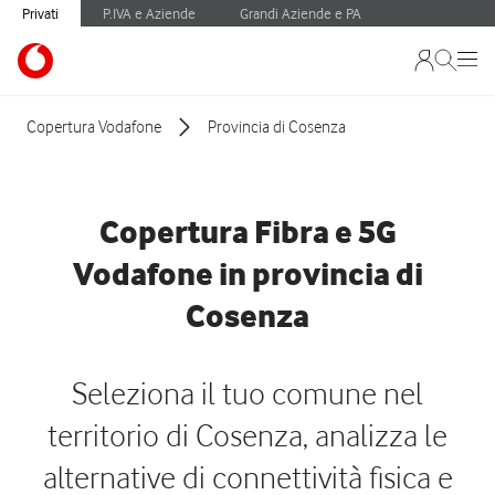
Privati
P.IVA e Aziende
Grandi Aziende e PA
Copertura Vodafone
Provincia di Cosenza
Copertura Fibra e 5G
Vodafone in provincia di
Cosenza
Seleziona il tuo comune nel
territorio di Cosenza, analizza le
alternative di connettività fisica e