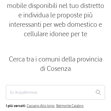
mobile disponibili nel tuo distretto
e individua le proposte più
interessanti per web domestico e
cellulare idonee per te
Cerca tra i comuni della provincia
di Cosenza
I più cercati:
Cassano Allo Ionio
,
Belmonte Calabro