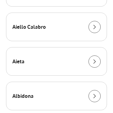
Aiello Calabro
Aieta
Albidona