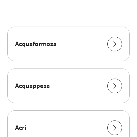
Acquaformosa
Acquappesa
Acri