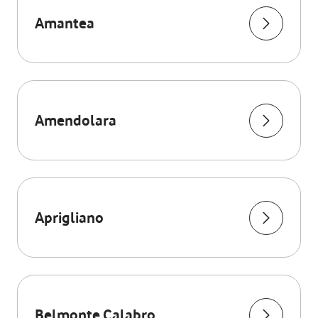
Amantea
Amendolara
Aprigliano
Belmonte Calabro