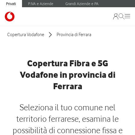
Privati
P.IVA e Aziende
Grandi Aziende e PA
Copertura Vodafone
Provincia di Ferrara
Copertura Fibra e 5G
Vodafone in provincia di
Ferrara
Seleziona il tuo comune nel
territorio ferrarese, esamina le
possibilità di connessione fissa e