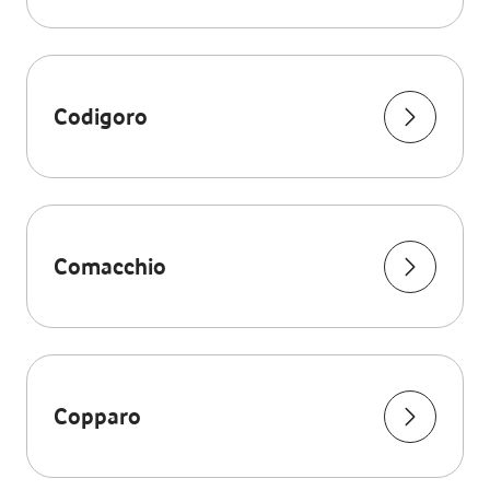
Codigoro
Comacchio
Copparo