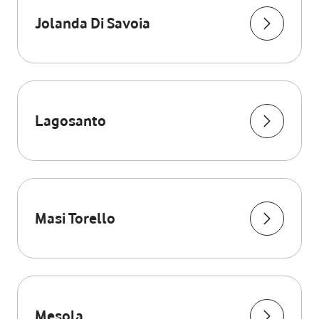
Jolanda Di Savoia
Lagosanto
Masi Torello
Mesola